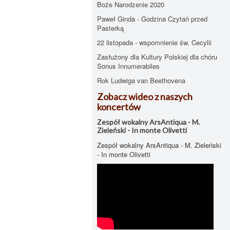
Boże Narodzenie 2020
Paweł Ginda - Godzina Czytań przed
Pasterką
22 listopada - wspomnienie św. Cecylii
Zasłużony dla Kultury Polskiej dla chóru
Sonus Innumerabiles
Rok Ludwiga van Beethovena
Zobacz wideo z naszych
koncertów
Zespół wokalny ArsAntiqua - M.
Zieleński - In monte Olivetti
Zespół wokalny ArsAntiqua - M. Zieleński
- In monte Olivetti