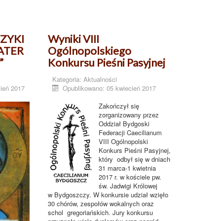
UZYKI
Wyniki VIII
ATER
Ogólnopolskiego
”
Konkursu Pieśni Pasyjnej
Kategoria:
Aktualności
ień 2017
Opublikowano: 05 kwiecień 2017
Zakończył się
zorganizowany przez
Oddział Bydgoski
Federacji Caecilianum
VIII Ogólnopolski
Konkurs Pieśni Pasyjnej,
który odbył się w dniach
31 marca-1 kwietnia
2017 r. w kościele pw.
św. Jadwigi Królowej
w Bydgoszczy. W konkursie udział wzięło
30 chórów, zespołów wokalnych oraz
schol gregoriańskich. Jury konkursu