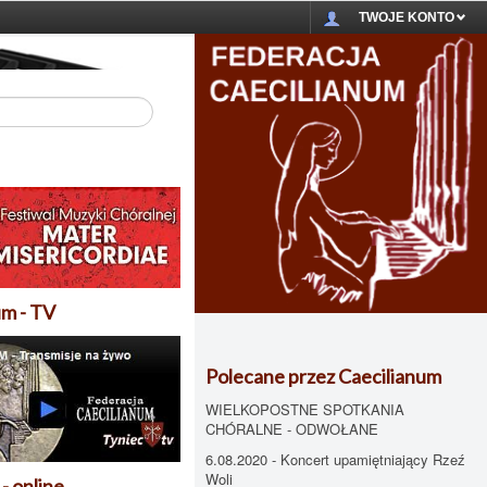
TWOJE KONTO
um - TV
Polecane przez Caecilianum
WIELKOPOSTNE SPOTKANIA
CHÓRALNE - ODWOŁANE
6.08.2020 - Koncert upamiętniający Rzeź
Woli
- online