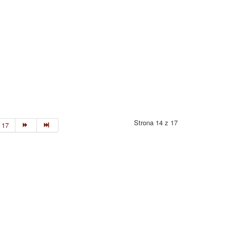
Strona 14 z 17
17