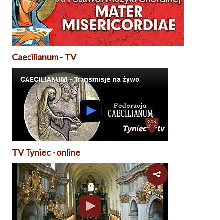
Caecilianum - TV
TV Tyniec - online