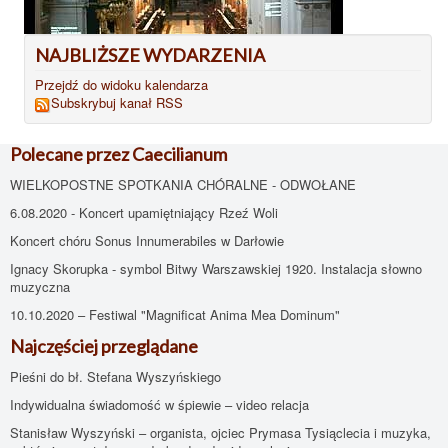
NAJBLIŻSZE WYDARZENIA
Przejdź do widoku kalendarza
Subskrybuj kanał RSS
Polecane przez Caecilianum
WIELKOPOSTNE SPOTKANIA CHÓRALNE - ODWOŁANE
6.08.2020 - Koncert upamiętniający Rzeź Woli
Koncert chóru Sonus Innumerabiles w Darłowie
Ignacy Skorupka - symbol Bitwy Warszawskiej 1920. Instalacja słowno
muzyczna
10.10.2020 – Festiwal "Magnificat Anima Mea Dominum"
Najczęściej przeglądane
Pieśni do bł. Stefana Wyszyńskiego
Indywidualna świadomość w śpiewie – video relacja
Stanisław Wyszyński – organista, ojciec Prymasa Tysiąclecia i muzyka,