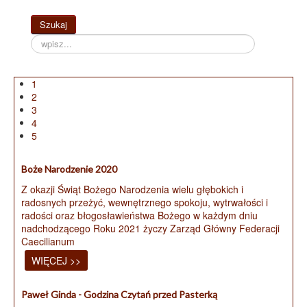
Szukaj...
Szukaj
1
2
3
4
5
Boże Narodzenie 2020
Z okazji Świąt Bożego Narodzenia wielu głębokich i
radosnych przeżyć, wewnętrznego spokoju, wytrwałości i
radości oraz błogosławieństwa Bożego w każdym dniu
nadchodzącego Roku 2021 życzy Zarząd Główny Federacji
Caecilianum
WIĘCEJ >>
Paweł Ginda - Godzina Czytań przed Pasterką