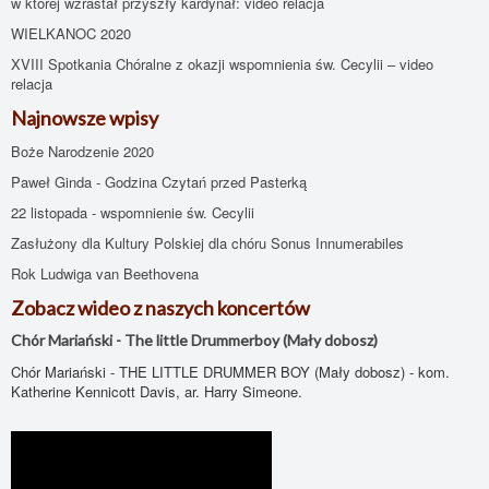
w której wzrastał przyszły kardynał: video relacja
WIELKANOC 2020
XVIII Spotkania Chóralne z okazji wspomnienia św. Cecylii – video
relacja
Najnowsze wpisy
Boże Narodzenie 2020
Paweł Ginda - Godzina Czytań przed Pasterką
22 listopada - wspomnienie św. Cecylii
Zasłużony dla Kultury Polskiej dla chóru Sonus Innumerabiles
Rok Ludwiga van Beethovena
Zobacz wideo z naszych koncertów
Chór Mariański - The little Drummerboy (Mały dobosz)
Chór Mariański - THE LITTLE DRUMMER BOY (Mały dobosz) - kom.
Katherine Kennicott Davis, ar. Harry Simeone.