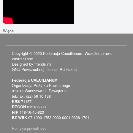
Więcej…
Copyright © 2020 Federacja Caecilianum. Wszelkie prawa
zastrzeżone.
Designed by friends na
GNU Powszechnej Licencji Publicznej.
Federacja CAECILIANUM
Organizacja Pożytku Publicznego
01-815 Warszawa ul. Dewajtis 3
tel./fax. (22) 56 10 138
KRS
71157
REGON
015186800
NIP
118-16-45-823
BZ WBK
07 1090 1753 0000 0001 0338 1791
Polityka prywatności