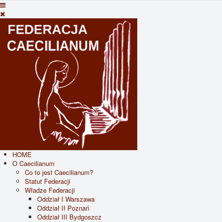
HOME
O Caecilianum
Co to jest Caecilianum?
Statut Federacji
Władze Federacji
Oddział I Warszawa
Oddział II Poznań
Oddział III Bydgoszcz