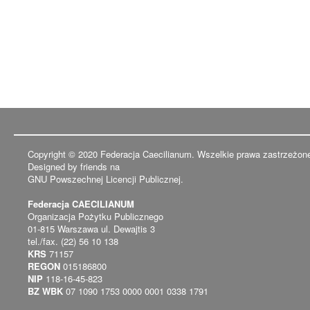
Copyright © 2020 Federacja Caecilianum. Wszelkie prawa zastrzeżon
Designed by friends na
GNU Powszechnej Licencji Publicznej.
Federacja CAECILIANUM
Organizacja Pożytku Publicznego
01-815 Warszawa ul. Dewajtis 3
tel./fax. (22) 56 10 138
KRS
71157
REGON
015186800
NIP
118-16-45-823
BZ WBK
07 1090 1753 0000 0001 0338 1791