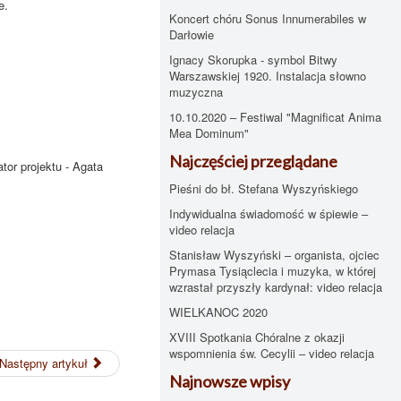
e.
Koncert chóru Sonus Innumerabiles w
Darłowie
Ignacy Skorupka - symbol Bitwy
Warszawskiej 1920. Instalacja słowno
muzyczna
10.10.2020 – Festiwal "Magnificat Anima
Mea Dominum"
Najczęściej przeglądane
tor projektu - Agata
Pieśni do bł. Stefana Wyszyńskiego
Indywidualna świadomość w śpiewie –
video relacja
Stanisław Wyszyński – organista, ojciec
Prymasa Tysiąclecia i muzyka, w której
wzrastał przyszły kardynał: video relacja
WIELKANOC 2020
XVIII Spotkania Chóralne z okazji
wspomnienia św. Cecylii – video relacja
Następny artykuł
Najnowsze wpisy