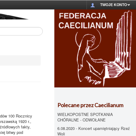
TWOJE KONTO
Polecane przez Caecilianum
WIELKOPOSTNE SPOTKANIA
odów 100 Rocznicy
CHÓRALNE - ODWOŁANE
arszawską 1920 r.,
źródłowych fakty,
6.08.2020 - Koncert upamiętniający Rzeź
iej bitwy pod
Woli