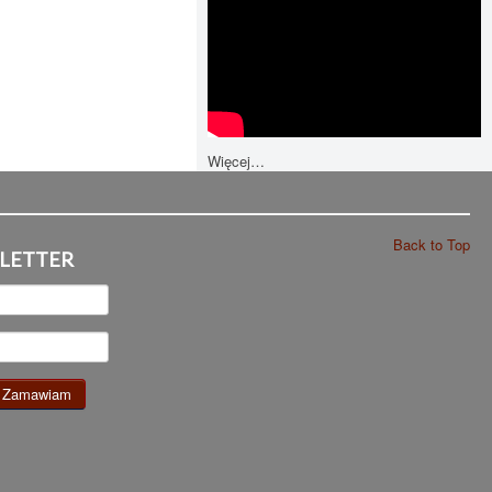
Więcej…
Back to Top
LETTER