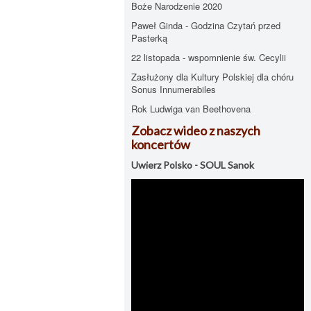
Boże Narodzenie 2020
Paweł Ginda - Godzina Czytań przed
Pasterką
22 listopada - wspomnienie św. Cecylii
Zasłużony dla Kultury Polskiej dla chóru
Sonus Innumerabiles
Rok Ludwiga van Beethovena
Zobacz wideo z naszych
koncertów
Uwierz Polsko - SOUL Sanok