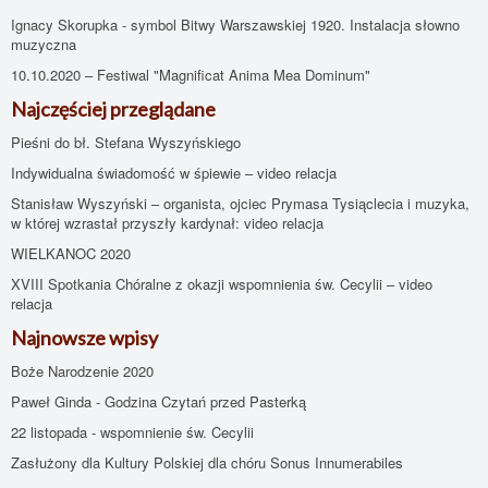
Ignacy Skorupka - symbol Bitwy Warszawskiej 1920. Instalacja słowno
muzyczna
10.10.2020 – Festiwal "Magnificat Anima Mea Dominum"
Najczęściej przeglądane
Pieśni do bł. Stefana Wyszyńskiego
Indywidualna świadomość w śpiewie – video relacja
Stanisław Wyszyński – organista, ojciec Prymasa Tysiąclecia i muzyka,
w której wzrastał przyszły kardynał: video relacja
WIELKANOC 2020
XVIII Spotkania Chóralne z okazji wspomnienia św. Cecylii – video
relacja
Najnowsze wpisy
Boże Narodzenie 2020
Paweł Ginda - Godzina Czytań przed Pasterką
22 listopada - wspomnienie św. Cecylii
Zasłużony dla Kultury Polskiej dla chóru Sonus Innumerabiles