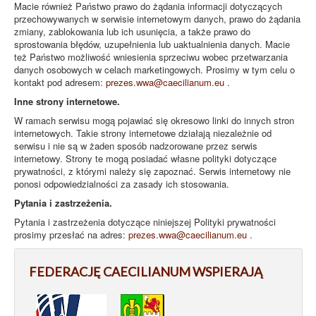
Macie również Państwo prawo do żądania informacji dotyczących
przechowywanych w serwisie internetowym danych, prawo do żądania
zmiany, zablokowania lub ich usunięcia, a także prawo do
sprostowania błędów, uzupełnienia lub uaktualnienia danych. Macie
też Państwo możliwość wniesienia sprzeciwu wobec przetwarzania
danych osobowych w celach marketingowych. Prosimy w tym celu o
kontakt pod adresem:
prezes.wwa@caecilianum.eu
.
Inne strony internetowe.
W ramach serwisu mogą pojawiać się okresowo linki do innych stron
internetowych. Takie strony internetowe działają niezależnie od
serwisu i nie są w żaden sposób nadzorowane przez serwis
internetowy. Strony te mogą posiadać własne polityki dotyczące
prywatności, z którymi należy się zapoznać. Serwis internetowy nie
ponosi odpowiedzialności za zasady ich stosowania.
Pytania i zastrzeżenia.
Pytania i zastrzeżenia dotyczące niniejszej Polityki prywatności
prosimy przesłać na adres:
prezes.wwa@caecilianum.eu
.
FEDERACJĘ CAECILIANUM WSPIERAJĄ