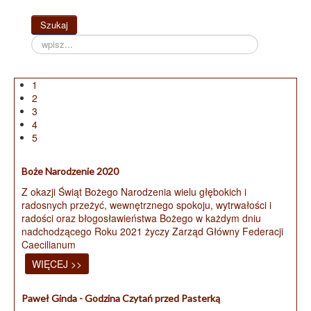
Szukaj...
Szukaj
1
2
3
4
5
Boże Narodzenie 2020
Z okazji Świąt Bożego Narodzenia wielu głębokich i
radosnych przeżyć, wewnętrznego spokoju, wytrwałości i
radości oraz błogosławieństwa Bożego w każdym dniu
nadchodzącego Roku 2021 życzy Zarząd Główny Federacji
Caecilianum
WIĘCEJ >>
Paweł Ginda - Godzina Czytań przed Pasterką