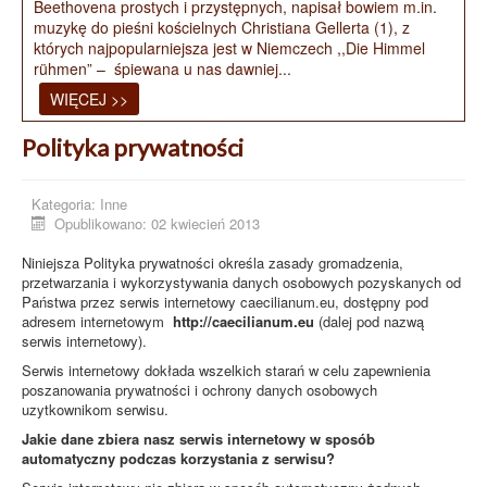
Beethovena prostych i przystępnych, napisał bowiem m.in.
muzykę do pieśni kościelnych Christiana Gellerta (1), z
których najpopularniejsza jest w Niemczech ,,Die Himmel
rühmen” – śpiewana u nas dawniej...
WIĘCEJ >>
Polityka prywatności
Kategoria:
Inne
Opublikowano: 02 kwiecień 2013
Niniejsza Polityka prywatności określa zasady gromadzenia,
przetwarzania i wykorzystywania danych osobowych pozyskanych od
Państwa przez serwis internetowy caecilianum.eu, dostępny pod
adresem internetowym
http://caecilianum.eu
(dalej pod nazwą
serwis internetowy).
Serwis internetowy dokłada wszelkich starań w celu zapewnienia
poszanowania prywatności i ochrony danych osobowych
uzytkownikom serwisu.
Jakie dane zbiera nasz serwis internetowy w sposób
automatyczny podczas korzystania z serwisu?