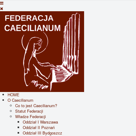
HOME
O Caecilianum
Co to jest Caecilianum?
Statut Federacji
Władze Federacji
Oddział I Warszawa
Oddział II Poznań
Oddział III Bydgoszcz