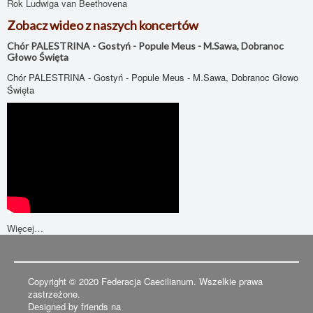
Rok Ludwiga van Beethovena
Zobacz wideo z naszych koncertów
Chór PALESTRINA - Gostyń - Popule Meus - M.Sawa, Dobranoc
Głowo Święta
Chór PALESTRINA - Gostyń - Popule Meus - M.Sawa, Dobranoc Głowo
Święta
Więcej…
Copyright © 2020 Federacja Caecilianum. Wszelkie prawa
zastrzeżone.
Designed by friends na