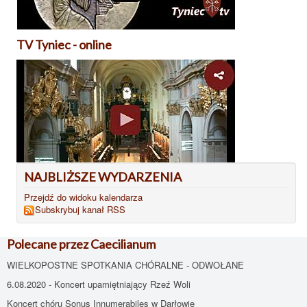
TV Tyniec - online
NAJBLIŻSZE WYDARZENIA
Przejdź do widoku kalendarza
Subskrybuj kanał RSS
Polecane przez Caecilianum
WIELKOPOSTNE SPOTKANIA CHÓRALNE - ODWOŁANE
6.08.2020 - Koncert upamiętniający Rzeź Woli
Koncert chóru Sonus Innumerabiles w Darłowie