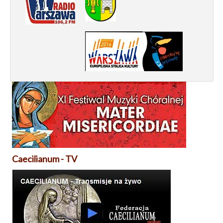
Caecilianum - TV