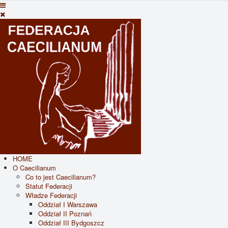
HOME
O Caecilianum
Co to jest Caecilianum?
Statut Federacji
Władze Federacji
Oddział I Warszawa
Oddział II Poznań
Oddział III Bydgoszcz