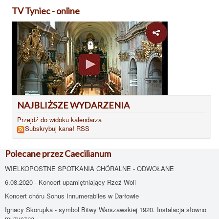
TV Tyniec - online
NAJBLIŻSZE WYDARZENIA
Przejdź do widoku kalendarza
Subskrybuj kanał RSS
Polecane przez Caecilianum
WIELKOPOSTNE SPOTKANIA CHÓRALNE - ODWOŁANE
6.08.2020 - Koncert upamiętniający Rzeź Woli
Koncert chóru Sonus Innumerabiles w Darłowie
Ignacy Skorupka - symbol Bitwy Warszawskiej 1920. Instalacja słowno
muzyczna