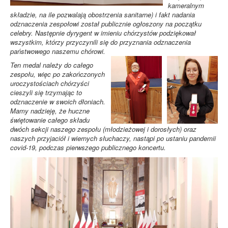
kameralnym
składzie, na ile pozwalają obostrzenia sanitarne) i fakt nadania
odznaczenia zespołowi został publicznie ogłoszony na początku
celebry. Następnie dyrygent w imieniu chórzystów podziękował
wszystkim, którzy przyczynili się do przyznania odznaczenia
państwowego naszemu chórowi.
Ten medal należy do całego
zespołu, więc po zakończonych
uroczystościach chórzyści
cieszyli się trzymając to
odznaczenie w swoich dłoniach.
Mamy nadzieję, że huczne
świętowanie całego składu
dwóch sekcji naszego zespołu (młodzieżowej i dorosłych) oraz
naszych przyjaciół i wiernych słuchaczy, nastąpi po ustaniu pandemii
covid-19, podczas pierwszego publicznego koncertu.