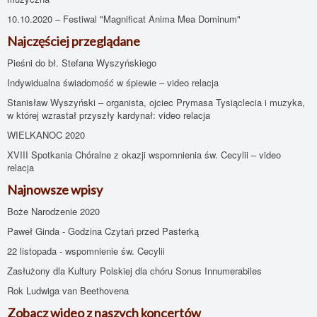
10.10.2020 – Festiwal "Magnificat Anima Mea Dominum"
Najczęściej przeglądane
Pieśni do bł. Stefana Wyszyńskiego
Indywidualna świadomość w śpiewie – video relacja
Stanisław Wyszyński – organista, ojciec Prymasa Tysiąclecia i muzyka,
w której wzrastał przyszły kardynał: video relacja
WIELKANOC 2020
XVIII Spotkania Chóralne z okazji wspomnienia św. Cecylii – video
relacja
Najnowsze wpisy
Boże Narodzenie 2020
Paweł Ginda - Godzina Czytań przed Pasterką
22 listopada - wspomnienie św. Cecylii
Zasłużony dla Kultury Polskiej dla chóru Sonus Innumerabiles
Rok Ludwiga van Beethovena
Zobacz wideo z naszych koncertów