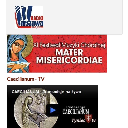
Caecilianum - TV