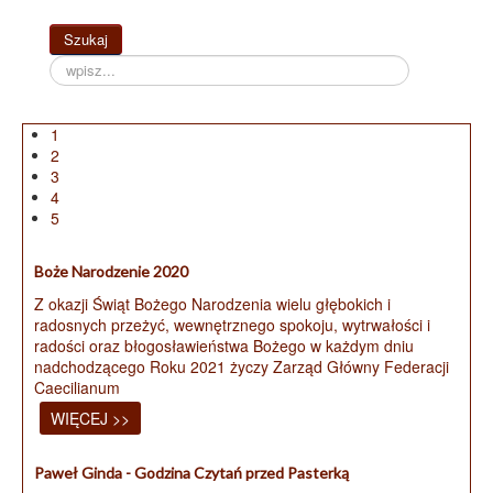
Szukaj...
Szukaj
1
2
3
4
5
Boże Narodzenie 2020
Z okazji Świąt Bożego Narodzenia wielu głębokich i
radosnych przeżyć, wewnętrznego spokoju, wytrwałości i
radości oraz błogosławieństwa Bożego w każdym dniu
nadchodzącego Roku 2021 życzy Zarząd Główny Federacji
Caecilianum
WIĘCEJ >>
Paweł Ginda - Godzina Czytań przed Pasterką