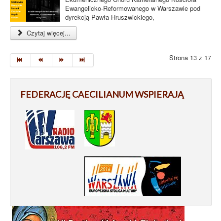
Ewangelicko-Reformowanego w Warszawie pod
dyrekcją Pawła Hruszwickiego,
Czytaj więcej...
Strona 13 z 17
FEDERACJĘ CAECILIANUM WSPIERAJĄ