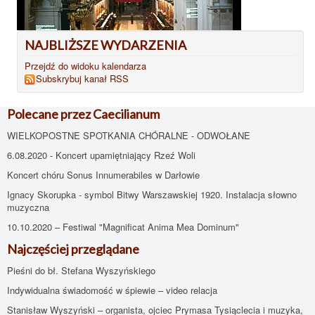
NAJBLIŻSZE WYDARZENIA
Przejdź do widoku kalendarza
Subskrybuj kanał RSS
Polecane przez Caecilianum
WIELKOPOSTNE SPOTKANIA CHÓRALNE - ODWOŁANE
6.08.2020 - Koncert upamiętniający Rzeź Woli
Koncert chóru Sonus Innumerabiles w Darłowie
Ignacy Skorupka - symbol Bitwy Warszawskiej 1920. Instalacja słowno
muzyczna
10.10.2020 – Festiwal "Magnificat Anima Mea Dominum"
Najczęściej przeglądane
Pieśni do bł. Stefana Wyszyńskiego
Indywidualna świadomość w śpiewie – video relacja
Stanisław Wyszyński – organista, ojciec Prymasa Tysiąclecia i muzyka,