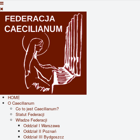
HOME
O Caecilianum
Co to jest Caecilianum?
Statut Federacji
Władze Federacji
Oddział I Warszawa
Oddział II Poznań
Oddział III Bydgoszcz