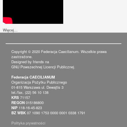
Więcej…
Copyright © 2020 Federacja Caecilianum. Wszelkie prawa
zastrzeżone.
Designed by friends na
GNU Powszechnej Licencji Publicznej.
Federacja CAECILIANUM
Organizacja Pożytku Publicznego
01-815 Warszawa ul. Dewajtis 3
tel./fax. (22) 56 10 138
KRS
71157
REGON
015186800
NIP
118-16-45-823
BZ WBK
07 1090 1753 0000 0001 0338 1791
Polityka prywatności