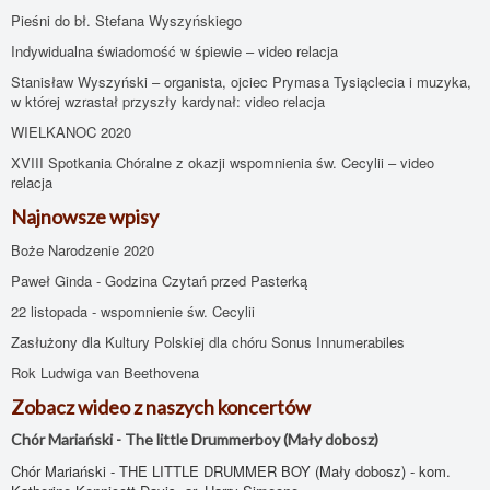
Pieśni do bł. Stefana Wyszyńskiego
Indywidualna świadomość w śpiewie – video relacja
Stanisław Wyszyński – organista, ojciec Prymasa Tysiąclecia i muzyka,
w której wzrastał przyszły kardynał: video relacja
WIELKANOC 2020
XVIII Spotkania Chóralne z okazji wspomnienia św. Cecylii – video
relacja
Najnowsze wpisy
Boże Narodzenie 2020
Paweł Ginda - Godzina Czytań przed Pasterką
22 listopada - wspomnienie św. Cecylii
Zasłużony dla Kultury Polskiej dla chóru Sonus Innumerabiles
Rok Ludwiga van Beethovena
Zobacz wideo z naszych koncertów
Chór Mariański - The little Drummerboy (Mały dobosz)
Chór Mariański - THE LITTLE DRUMMER BOY (Mały dobosz) - kom.