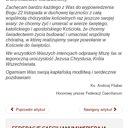
Zachęcam bardzo każdego z Was do wypowiedzenia
Bogu 22 listopada w duchowej łączności z całą
wspólnotą chórzystów kościelnych raz jeszcze swojej
wiary: że chcemy żyć i umierać w wierze świętego,
katolickiego i apostolskiego Kościoła, że chcemy
świadectwem życia budować i umacniać wspólnotę
chóralną, w której realizujemy swoje powołanie w
Kościele do świętości.
We wszystkich Waszych intencjach odprawię Mszę św. w
tegoroczną uroczystość Jezusa Chrystusa, Króla
Wszechświata.
Ogarniam Was swoją kapłańską modlitwą i serdecznie
pozdrawiam
Ks. Andrzej Filaber
Honorowy prezes Federacji Caecilianum
Poprzedni artykuł
Następny artykuł