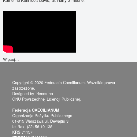
Katherine Kennicott Davis, ar. Harry Simeone.
Więcej…
Copyright © 2020 Federacja Caecilianum. Wszelkie prawa
zastrzeżone.
Designed by friends na
GNU Powszechnej Licencji Publicznej.
Federacja CAECILIANUM
Organizacja Pożytku Publicznego
01-815 Warszawa ul. Dewajtis 3
tel./fax. (22) 56 10 138
KRS
71157