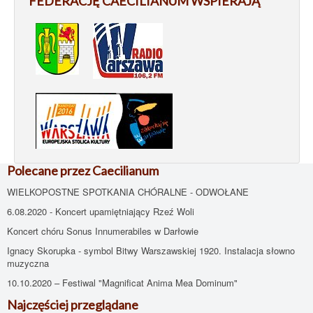
FEDERACJĘ CAECILIANUM WSPIERAJĄ
Polecane przez Caecilianum
WIELKOPOSTNE SPOTKANIA CHÓRALNE - ODWOŁANE
6.08.2020 - Koncert upamiętniający Rzeź Woli
Koncert chóru Sonus Innumerabiles w Darłowie
Ignacy Skorupka - symbol Bitwy Warszawskiej 1920. Instalacja słowno
muzyczna
10.10.2020 – Festiwal "Magnificat Anima Mea Dominum"
Najczęściej przeglądane