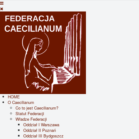
HOME
O Caecilianum
Co to jest Caecilianum?
Statut Federacji
Władze Federacji
Oddział I Warszawa
Oddział II Poznań
Oddział III Bydgoszcz