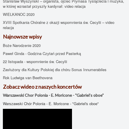
Stanisław Wyszyński – organista, ojciec Prymasa Tysiąclecia i muzyka,
w której wzrastał przyszły kardynał: video relacja
WIELKANOC 2020
XVIII Spotkania Chóralne z okazji wspomnienia św. Cecylii – video
relacja
Najnowsze wpisy
Boże Narodzenie 2020
Paweł Ginda - Godzina Czytań przed Pasterką
22 listopada - wspomnienie św. Cecylii
Zasłużony dla Kultury Polskiej dla chóru Sonus Innumerabiles
Rok Ludwiga van Beethovena
Zobacz wideo z naszych koncertów
Warszawski Chor Polonia - E. Moricone - "Gabriel's oboe"
Warszawski Chór Polonia - E. Moricone - "Gabriel's oboe"