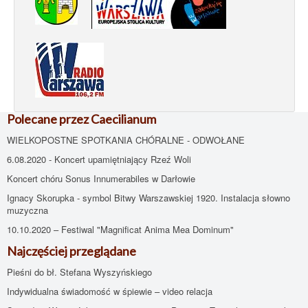
Polecane przez Caecilianum
WIELKOPOSTNE SPOTKANIA CHÓRALNE - ODWOŁANE
6.08.2020 - Koncert upamiętniający Rzeź Woli
Koncert chóru Sonus Innumerabiles w Darłowie
Ignacy Skorupka - symbol Bitwy Warszawskiej 1920. Instalacja słowno
muzyczna
10.10.2020 – Festiwal "Magnificat Anima Mea Dominum"
Najczęściej przeglądane
Pieśni do bł. Stefana Wyszyńskiego
Indywidualna świadomość w śpiewie – video relacja