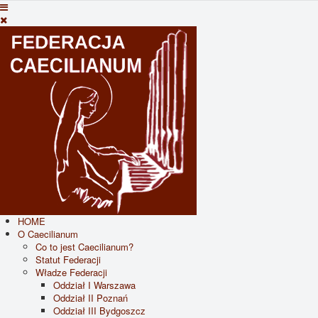
HOME
O Caecilianum
Co to jest Caecilianum?
Statut Federacji
Władze Federacji
Oddział I Warszawa
Oddział II Poznań
Oddział III Bydgoszcz