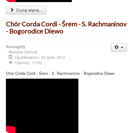
Czytaj więcej...
Chór Corda Cordi - Śrem - S. Rachmaninov
- Bogorodice Diewo
Szczegóły
Wiesław Delimat
Opublikowano: 24 lipiec 2012
Odsłony: 11762
Chór Corda Cordi - Śrem - S. Rachmaninov - Bogorodice Diewo