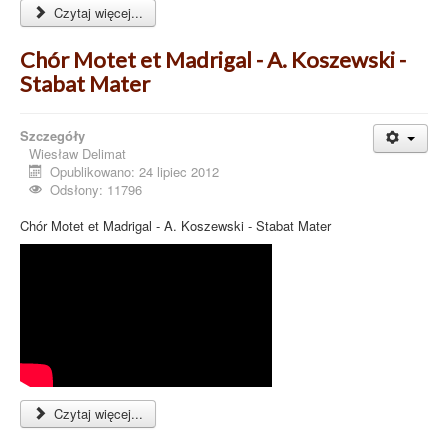
Czytaj więcej...
Chór Motet et Madrigal - A. Koszewski -
Stabat Mater
Szczegóły
Wiesław Delimat
Opublikowano: 24 lipiec 2012
Odsłony: 11796
Chór Motet et Madrigal - A. Koszewski - Stabat Mater
Czytaj więcej...