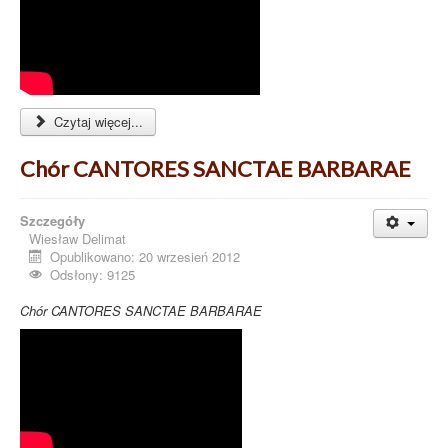
Czytaj więcej...
Chór CANTORES SANCTAE BARBARAE
Szczegóły
Wiesław Delimat
Opublikowano: 20 wrzesień 2012
Odsłony: 9125
Chór CANTORES SANCTAE BARBARAE