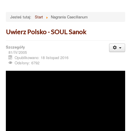
Jesteś tutaj:
Start
Nagrania Caecilianum
Uwierz Polsko - SOUL Sanok
Szczegóły
81/IV/2005
Opublikowano: 18 listopad 2016
Odsłony: 6792