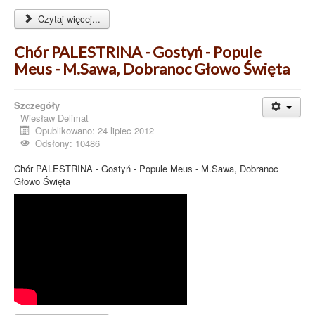
Czytaj więcej...
Chór PALESTRINA - Gostyń - Popule
Meus - M.Sawa, Dobranoc Głowo Święta
Szczegóły
Wiesław Delimat
Opublikowano: 24 lipiec 2012
Odsłony: 10486
Chór PALESTRINA - Gostyń - Popule Meus - M.Sawa, Dobranoc
Głowo Święta