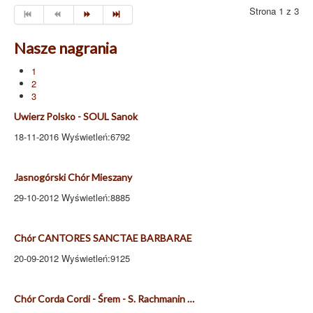
Strona 1 z 3
Nasze nagrania
1
2
3
Uwierz Polsko - SOUL Sanok
18-11-2016 Wyświetleń:6792
Jasnogórski Chór Mieszany
29-10-2012 Wyświetleń:8885
Chór CANTORES SANCTAE BARBARAE
20-09-2012 Wyświetleń:9125
Chór Corda Cordi - Śrem - S. Rachmanin …