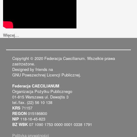
Więcej…
Copyright © 2020 Federacja Caecilianum. Wszelkie prawa
zastrzeżone.
Designed by friends na
GNU Powszechnej Licencji Publicznej.
Federacja CAECILIANUM
Organizacja Pożytku Publicznego
01-815 Warszawa ul. Dewajtis 3
tel./fax. (22) 56 10 138
KRS
71157
REGON
015186800
NIP
118-16-45-823
BZ WBK
07 1090 1753 0000 0001 0338 1791
Polityka prywatności