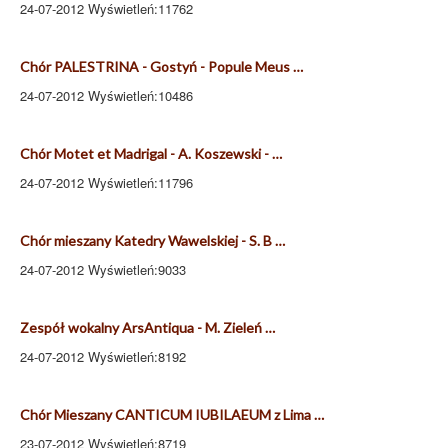
24-07-2012 Wyświetleń:11762
Chór PALESTRINA - Gostyń - Popule Meus …
24-07-2012 Wyświetleń:10486
Chór Motet et Madrigal - A. Koszewski - …
24-07-2012 Wyświetleń:11796
Chór mieszany Katedry Wawelskiej - S. B …
24-07-2012 Wyświetleń:9033
Zespół wokalny ArsAntiqua - M. Zieleń …
24-07-2012 Wyświetleń:8192
Chór Mieszany CANTICUM IUBILAEUM z Lima …
23-07-2012 Wyświetleń:8719