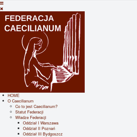
HOME
O Caecilianum
Co to jest Caecilianum?
Statut Federacji
Władze Federacji
Oddział I Warszawa
Oddział II Poznań
Oddział III Bydgoszcz