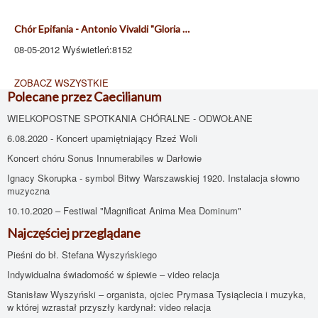
Chór Epifania - Antonio Vivaldi "Gloria …
08-05-2012 Wyświetleń:8152
ZOBACZ WSZYSTKIE
Polecane przez Caecilianum
WIELKOPOSTNE SPOTKANIA CHÓRALNE - ODWOŁANE
6.08.2020 - Koncert upamiętniający Rzeź Woli
Koncert chóru Sonus Innumerabiles w Darłowie
Ignacy Skorupka - symbol Bitwy Warszawskiej 1920. Instalacja słowno
muzyczna
10.10.2020 – Festiwal "Magnificat Anima Mea Dominum"
Najczęściej przeglądane
Pieśni do bł. Stefana Wyszyńskiego
Indywidualna świadomość w śpiewie – video relacja
Stanisław Wyszyński – organista, ojciec Prymasa Tysiąclecia i muzyka,
w której wzrastał przyszły kardynał: video relacja