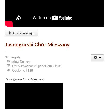
Czytaj więcej...
Jasnogórski Chór Mieszany
Szczegóły
Wiesław Delimat
Opublikowano: 29 październik 2012
Odsłony: 8885
Jasnogórski Chór Mieszany