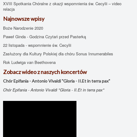
XVIII Spotkania Chóralne z okazji wspomnienia św. Cecylii – video
relacja
Najnowsze wpisy
Boże Narodzenie 2020
Paweł Ginda - Godzina Czytań przed Pasterką
22 listopada - wspomnienie św. Cecylii
Zasłużony dla Kultury Polskiej dla chóru Sonus Innumerabiles
Rok Ludwiga van Beethovena
Zobacz wideo z naszych koncertów
Chór Epifania - Antonio Vivaldi "Gloria - II.Et in terra pax"
Chór Epifania - Antonio Vivaldi "Gloria - II.Et in terra pax"