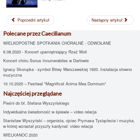
Poprzedni artykuł
Następny artykuł
Polecane przez Caecilianum
WIELKOPOSTNE SPOTKANIA CHÓRALNE - ODWOŁANE
6.08.2020 - Koncert upamiętniający Rzeź Woli
Koncert chóru Sonus Innumerabiles w Darłowie
Ignacy Skorupka - symbol Bitwy Warszawskiej 1920. Instalacja słowno
muzyczna
10.10.2020 – Festiwal "Magnificat Anima Mea Dominum"
Najczęściej przeglądane
Pieśni do bł. Stefana Wyszyńskiego
Indywidualna świadomość w śpiewie – video relacja
Stanisław Wyszyński – organista, ojciec Prymasa Tysiąclecia i muzyka,
w której wzrastał przyszły kardynał: video relacja
WIELKANOC 2020