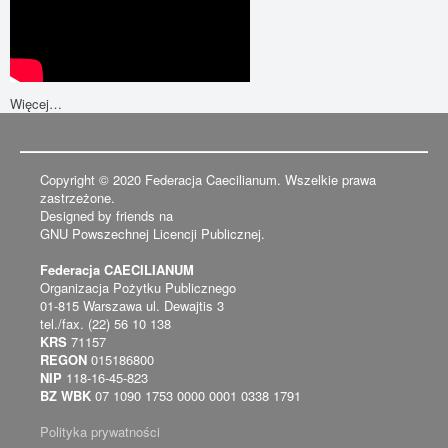
Więcej…
Copyright © 2020 Federacja Caecilianum. Wszelkie prawa
zastrzeżone.
Designed by friends na
GNU Powszechnej Licencji Publicznej.
Federacja CAECILIANUM
Organizacja Pożytku Publicznego
01-815 Warszawa ul. Dewajtis 3
tel./fax. (22) 56 10 138
KRS
71157
REGON
015186800
NIP
118-16-45-823
BZ WBK
07 1090 1753 0000 0001 0338 1791
Polityka prywatności