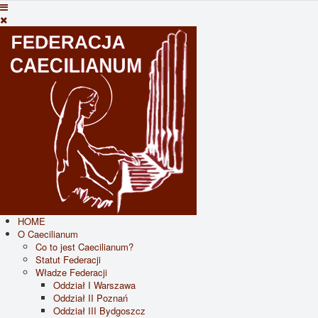
HOME
O Caecilianum
Co to jest Caecilianum?
Statut Federacji
Władze Federacji
Oddział I Warszawa
Oddział II Poznań
Oddział III Bydgoszcz