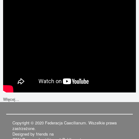
Więcej…
Copyright © 2020 Federacja Caecilianum. Wszelkie prawa
zastrzeżone.
Designed by friends na