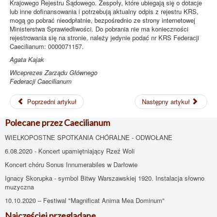
Krajowego Rejestru Sądowego. Zespoły, które ubiegają się o dotacje
lub inne dofinansowania i potrzebują aktualny odpis z rejestru KRS,
mogą go pobrać nieodpłatnie, bezpośrednio ze strony internetowej
Ministerstwa Sprawiedliwości. Do pobrania nie ma konieczności
rejestrowania się na stronie, należy jedynie podać nr KRS Federacji
Caecilianum: 0000071157.
Agata Kajak
Wiceprezes Zarządu Głównego
Federacji Caecilianum
Poprzedni artykuł
Następny artykuł
Polecane przez Caecilianum
WIELKOPOSTNE SPOTKANIA CHÓRALNE - ODWOŁANE
6.08.2020 - Koncert upamiętniający Rzeź Woli
Koncert chóru Sonus Innumerabiles w Darłowie
Ignacy Skorupka - symbol Bitwy Warszawskiej 1920. Instalacja słowno
muzyczna
10.10.2020 – Festiwal "Magnificat Anima Mea Dominum"
Najczęściej przeglądane