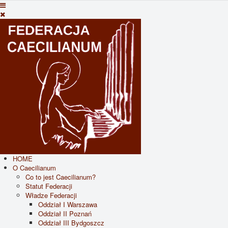
HOME
O Caecilianum
Co to jest Caecilianum?
Statut Federacji
Władze Federacji
Oddział I Warszawa
Oddział II Poznań
Oddział III Bydgoszcz