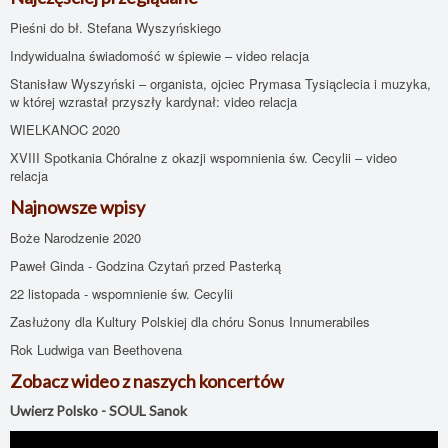
Pieśni do bł. Stefana Wyszyńskiego
Indywidualna świadomość w śpiewie – video relacja
Stanisław Wyszyński – organista, ojciec Prymasa Tysiąclecia i muzyka,
w której wzrastał przyszły kardynał: video relacja
WIELKANOC 2020
XVIII Spotkania Chóralne z okazji wspomnienia św. Cecylii – video
relacja
Najnowsze wpisy
Boże Narodzenie 2020
Paweł Ginda - Godzina Czytań przed Pasterką
22 listopada - wspomnienie św. Cecylii
Zasłużony dla Kultury Polskiej dla chóru Sonus Innumerabiles
Rok Ludwiga van Beethovena
Zobacz wideo z naszych koncertów
Uwierz Polsko - SOUL Sanok