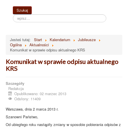
Szukaj...
Szukaj
Jesteś tutaj:
Start
Kalendarium
Jubileusze
Ogólna
Aktualności
Komunikat w sprawie odpisu aktualnego KRS
Komunikat w sprawie odpisu aktualnego
KRS
Szczegóły
Redakcja
Opublikowano: 02 marzec 2013
Odsłony: 11409
Warszawa, dnia 2 marca 2013 r.
Szanowni Państwo,
Od ubiegłego roku nastąpiły zmiany w sposobie pobierania odpisów z