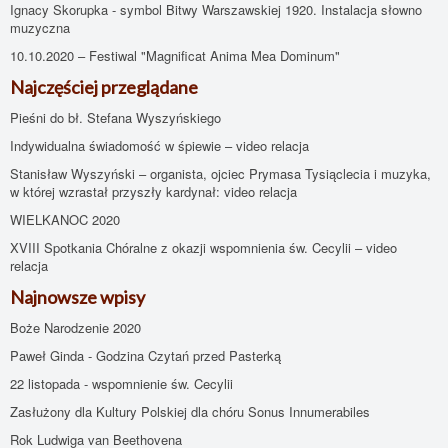
Ignacy Skorupka - symbol Bitwy Warszawskiej 1920. Instalacja słowno
muzyczna
10.10.2020 – Festiwal "Magnificat Anima Mea Dominum"
Najczęściej przeglądane
Pieśni do bł. Stefana Wyszyńskiego
Indywidualna świadomość w śpiewie – video relacja
Stanisław Wyszyński – organista, ojciec Prymasa Tysiąclecia i muzyka,
w której wzrastał przyszły kardynał: video relacja
WIELKANOC 2020
XVIII Spotkania Chóralne z okazji wspomnienia św. Cecylii – video
relacja
Najnowsze wpisy
Boże Narodzenie 2020
Paweł Ginda - Godzina Czytań przed Pasterką
22 listopada - wspomnienie św. Cecylii
Zasłużony dla Kultury Polskiej dla chóru Sonus Innumerabiles
Rok Ludwiga van Beethovena