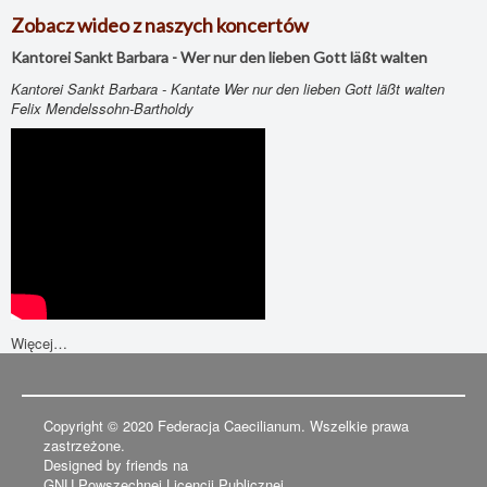
Zobacz wideo z naszych koncertów
Kantorei Sankt Barbara - Wer nur den lieben Gott läßt walten
Kantorei Sankt Barbara - K
antate Wer nur den lieben Gott läßt walten
Felix Mendelssohn-Bartholdy
Więcej…
Copyright © 2020 Federacja Caecilianum. Wszelkie prawa
zastrzeżone.
Designed by friends na
GNU Powszechnej Licencji Publicznej.