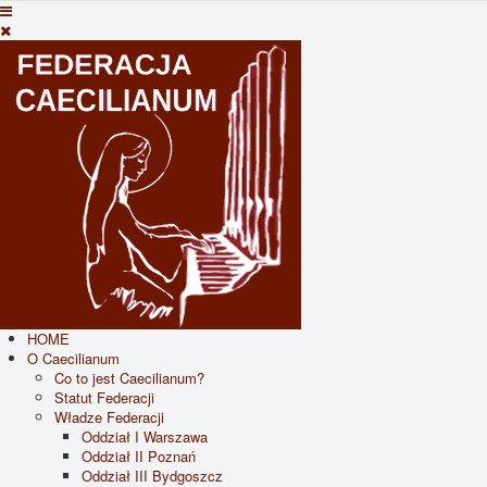
HOME
O Caecilianum
Co to jest Caecilianum?
Statut Federacji
Władze Federacji
Oddział I Warszawa
Oddział II Poznań
Oddział III Bydgoszcz